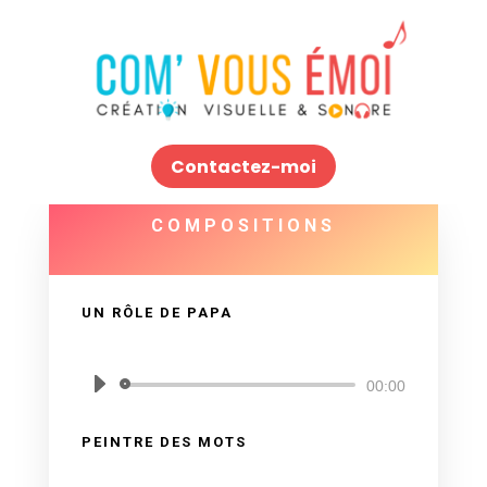
Contactez-moi
COMPOSITIONS
UN RÔLE DE PAPA
par
Véronique Rolland
Lecteur
00:00
audio
PEINTRE DES MOTS
par
Véronique Rolland